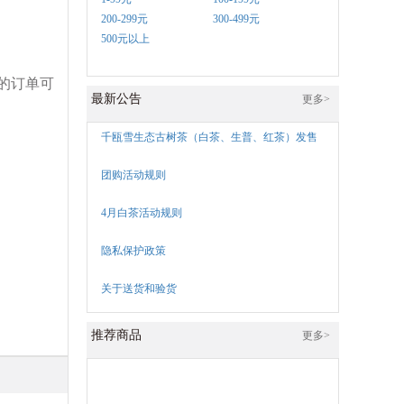
200-299元
300-499元
500元以上
的订单可
最新公告
更多>
千瓯雪生态古树茶（白茶、生普、红茶）发售
团购活动规则
4月白茶活动规则
隐私保护政策
关于送货和验货
推荐商品
更多>