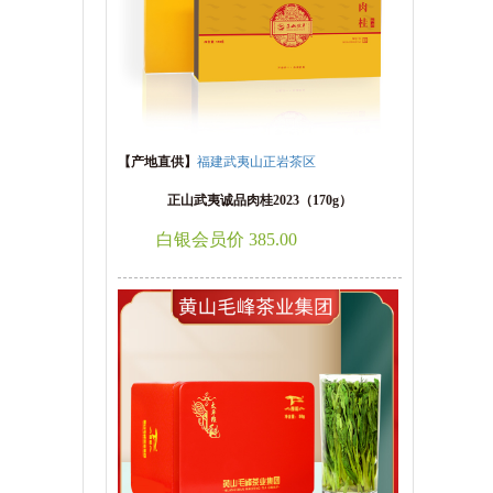
【产地直供】
福建武夷山正岩茶区
正山武夷诚品肉桂2023（170g）
白银会员价 385.00