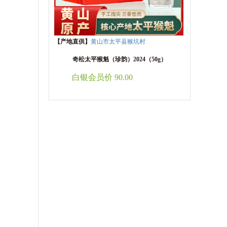
【产地直供】
黄山市太平县猴坑村
奇松太平猴魁（珍韵）2024（50g）
白银会员价 90.00