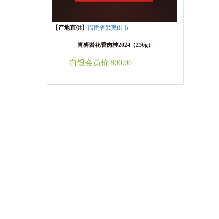
【产地直供】
福建省武夷山市
青狮岩花香肉桂2024（256g）
白银会员价 800.00