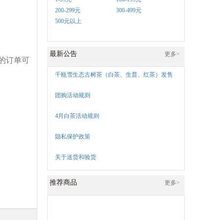
200-299元
300-499元
500元以上
最新公告
更多>
的订单可
千瓯雪生态古树茶（白茶、生普、红茶）发售
团购活动规则
4月白茶活动规则
隐私保护政策
关于送货和验货
推荐商品
更多>