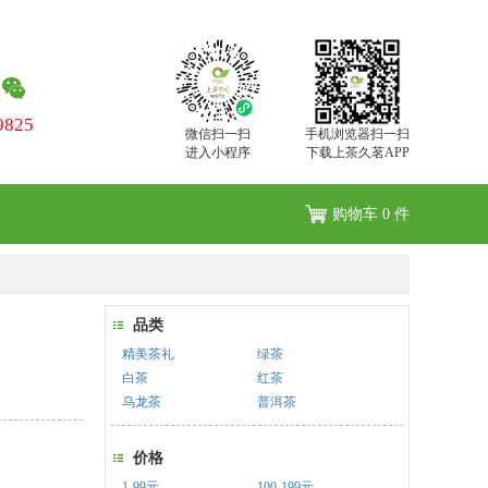
9825
微信扫一扫
手机浏览器扫一扫
进入小程序
下载上茶久茗APP
购物车
0
件
品类
精美茶礼
绿茶
白茶
红茶
乌龙茶
普洱茶
价格
1-99元
100-199元