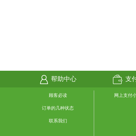
帮助中心
支
顾客必读
网上支付
订单的几种状态
联系我们