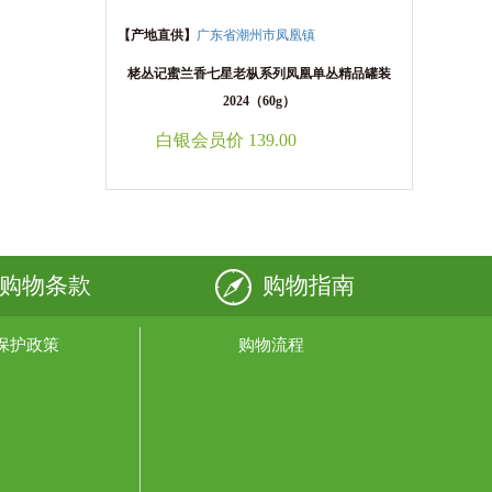
【产地直供】
广东省潮州市凤凰镇
栳丛记蜜兰香七星老枞系列凤凰单丛精品罐装
2024（60g）
白银会员价 139.00
购物条款
购物指南
保护政策
购物流程