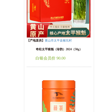
【产地直供】
黄山市太平县猴坑村
奇松太平猴魁（珍韵）2024（50g）
白银会员价 90.00